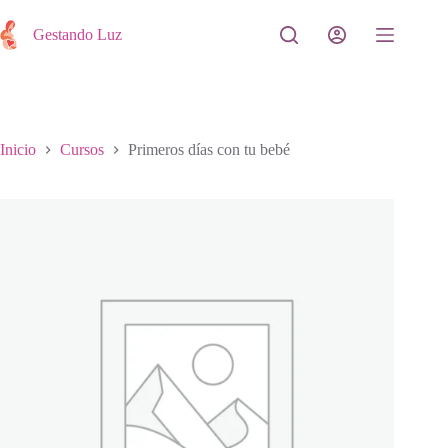
Saltar
al
Gestando Luz
contenido
Inicio
Cursos
Primeros días con tu bebé