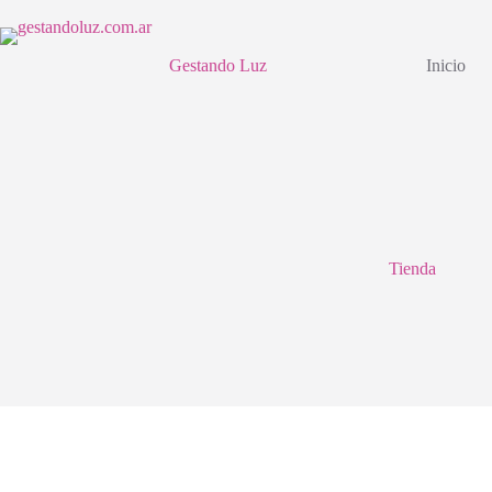
Saltar
al
contenido
Gestando Luz
Inicio
Tienda