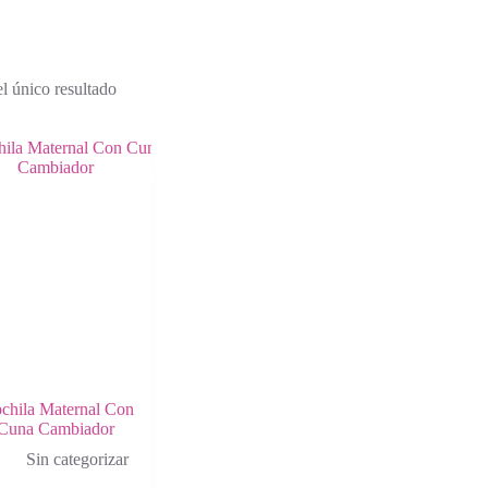
l único resultado
chila Maternal Con
Cuna Cambiador
Sin categorizar