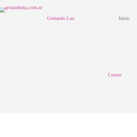
Saltar
al
contenido
Gestando Luz
Inicio
Cursos