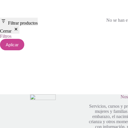
No se han e
Filtrar productos
Cerrar
Filtros
Aplicar
Nos
Servicios, cursos y p
mujeres y familias
embarazo, el nacimie
crianza y otros mome
con información, r