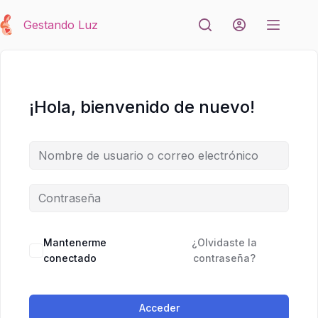
Saltar
al
Gestando Luz
contenido
¡Hola, bienvenido de nuevo!
Mantenerme
¿Olvidaste la
conectado
contraseña?
Acceder